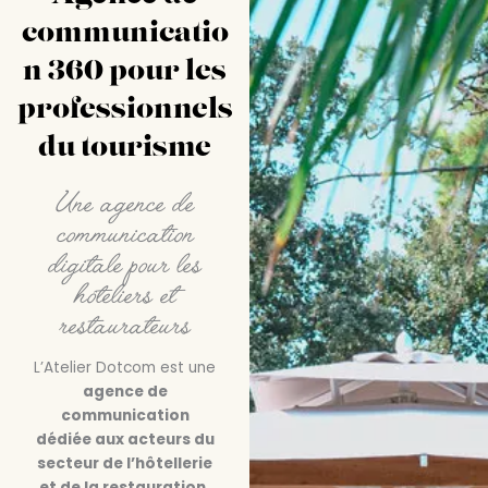
communicatio
n 360 pour les
professionnels
du tourisme
Une agence de
communication
digitale pour les
hôteliers et
restaurateurs
L’Atelier Dotcom est une
agence de
communication
dédiée aux acteurs du
secteur de l’hôtellerie
et de la restauration.