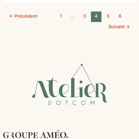
←
Précédent
1
…
3
4
5
6
Suivant
→