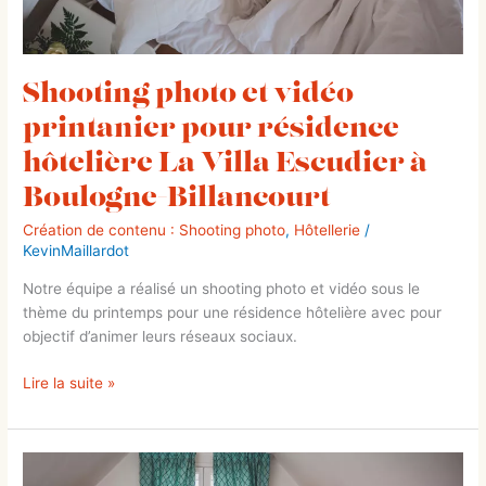
Escudier
à
Boulogne-
Billancourt
Shooting photo et vidéo
printanier pour résidence
hôtelière La Villa Escudier à
Boulogne-Billancourt
Création de contenu : Shooting photo
,
Hôtellerie
/
KevinMaillardot
Notre équipe a réalisé un shooting photo et vidéo sous le
thème du printemps pour une résidence hôtelière avec pour
objectif d’animer leurs réseaux sociaux.
Lire la suite »
Shooting