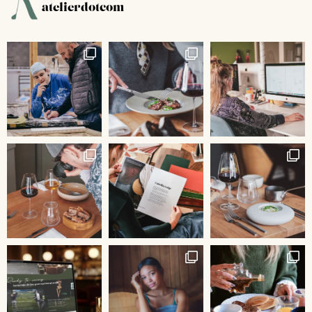
atelierdotcom