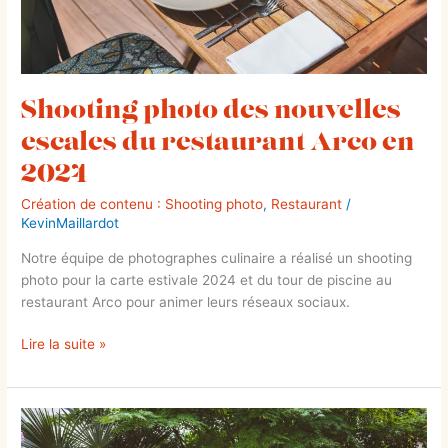
2024
Shooting photo des nouvelles
escales du restaurant Arco en
2024
Création de contenu : Shooting photo
,
Restaurant
/
KevinMaillardot
Notre équipe de photographes culinaire a réalisé un shooting
photo pour la carte estivale 2024 et du tour de piscine au
restaurant Arco pour animer leurs réseaux sociaux.
Lire la suite »
Shooting
photo