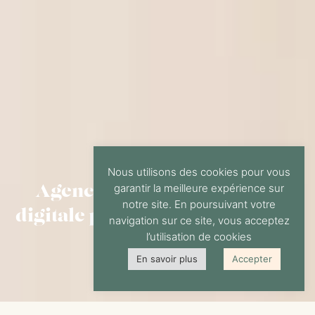
Nous utilisons des cookies pour vous
Agence de communication
garantir la meilleure expérience sur
notre site. En poursuivant votre
digitale pour les restaurateurs
navigation sur ce site, vous acceptez
l’utilisation de cookies
En savoir plus
Accepter