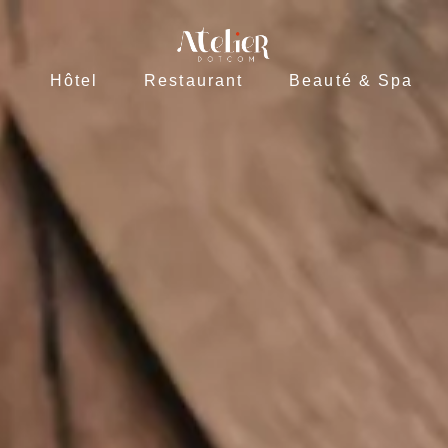
Hôtel
Restaurant
Beauté & Spa