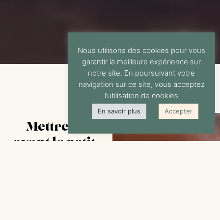
Nous utilisons des cookies pour vous
garantir la meilleure expérience sur
notre site. En poursuivant votre
navigation sur ce site, vous acceptez
l’utilisation de cookies
En savoir plus
Accepter
Mettre en
avant le petit-
déjeuner sur le
site et les
réseaux
sociaux de