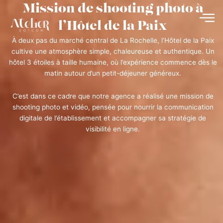
Mission de shooting photo à
Aller
au
l’Hôtel de la Paix
contenu
À deux pas du marché central de La Rochelle, l’Hôtel de la Paix
cultive une atmosphère simple, chaleureuse et authentique. Un
hôtel 3 étoiles à taille humaine, où l’expérience commence dès le
matin autour d’un petit-déjeuner généreux.
C’est dans ce cadre que notre agence a réalisé une mission de
shooting photo et vidéo, pensée pour nourrir la communication
digitale de l’établissement et accompagner sa stratégie de
visibilité en ligne.