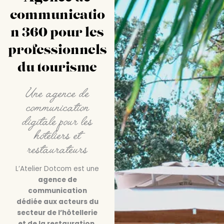
communicatio
n 360 pour les
professionnels
du tourisme
Une agence de
communication
digitale pour les
hôteliers et
restaurateurs
L’Atelier Dotcom est une
agence de
communication
dédiée aux acteurs du
secteur de l’hôtellerie
et de la restauration.