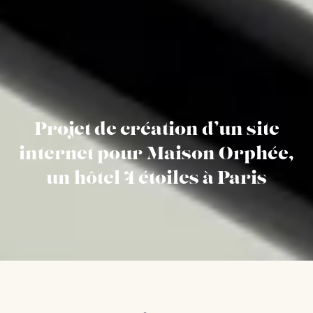
Projet de création d’un site
internet pour Maison Orphée,
un hôtel 4 étoiles à Paris